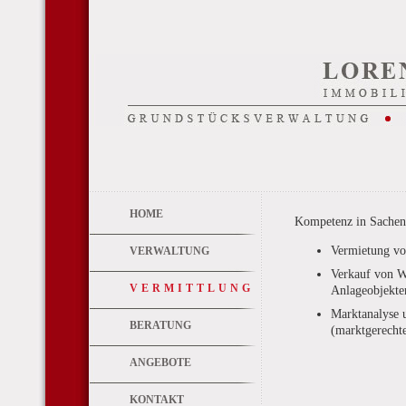
HOME
Kompetenz in Sachen
Vermietung v
VERWALTUNG
Verkauf von W
VERMITTLUNG
Anlageobjekte
Marktanalyse 
BERATUNG
(marktgerecht
ANGEBOTE
KONTAKT